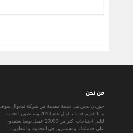
من نحن
جوردن بدس
هي خدمة مقدمة من شركة فيجوال سوف
بدأنا تقديم خدماتنا اوئل عام 2013 وتم تطوير الخدمة
لتلبي احتياجات اكتر من 20000 عميل يوميا يعتمدون
علي خدماتنا .. ومستمرين في التحديث و التطوير .