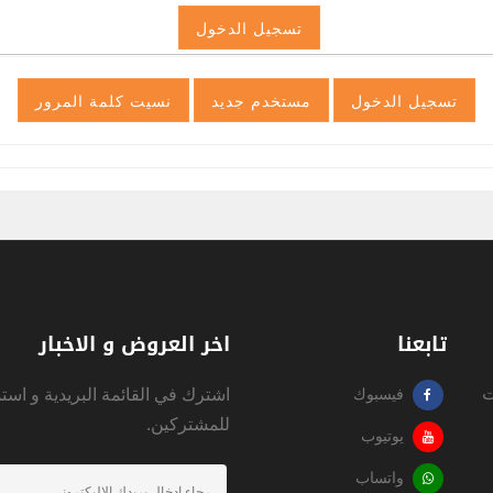
تابعنا
اخر العروض و الاخبار
ت
اشترك في القائمة البريدية و است
فيسبوك
للمشتركين.
يوتيوب
واتساب