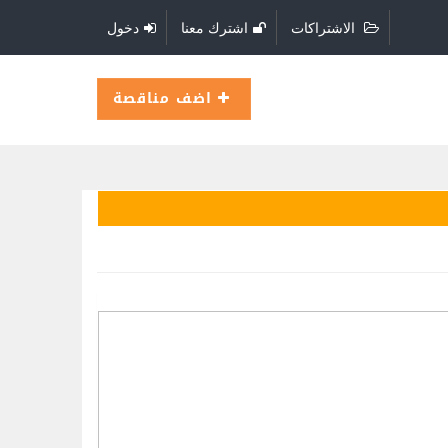
الاشتراكات
اشترك معنا
دخول
اضف مناقصة