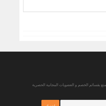
متع بقسائم الخصم و العضويات المجانية الحصرية