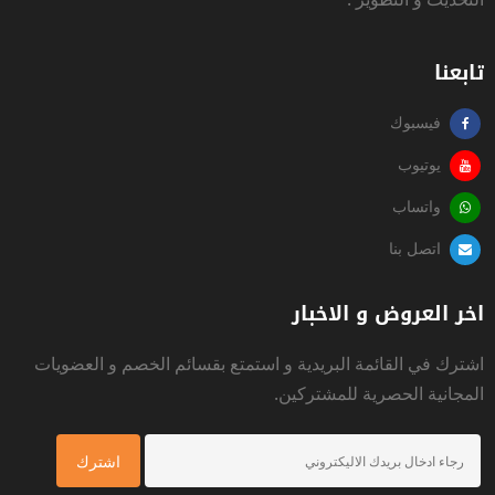
تابعنا
فيسبوك
يوتيوب
واتساب
اتصل بنا
اخر العروض و الاخبار
اشترك في القائمة البريدية و استمتع بقسائم الخصم و العضويات
المجانية الحصرية للمشتركين.