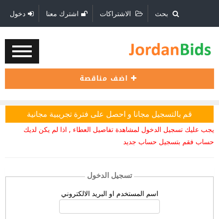
بحث
الاشتراكات
اشترك معنا
دخول
اضف مناقصة
قم بالتسجيل مجانا و احصل على فترة تجريبية مجانية
يجب عليك تسجيل الدخول لمشاهدة تفاصيل العطاء , اذا لم يكن لديك
حساب فقم بتسجيل حساب جديد
تسجيل الدخول
اسم المستخدم او البريد الالكتروني