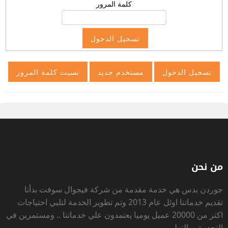
كلمة المرور
من نحن
جوردن بدس
هي خدمة مقدمة من شركة فيجوال سوفت بدأنا
تقديم خدماتنا اوئل عام 2013 وتم تطوير الخدمة لتلبي احتياجات
اكتر من 20000 عميل يوميا يعتمدون علي خدماتنا .. ومستمرين في
التحديث و التطوير .