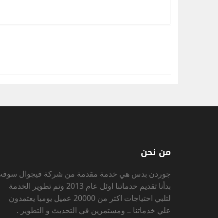
من نحن
جوردن بدس
هي خدمة مقدمة من شركة فيجوال سوف
بدأنا تقديم خدماتنا اوئل عام 2013 وتم تطوير الخدمة
لتلبي احتياجات اكتر من 20000 عميل يوميا يعتمدون
علي خدماتنا .. ومستمرين في التحديث و التطوير .