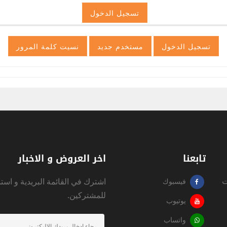
تابعنا
اخر العروض و الاخبار
ت
اشترك في القائمة البريدية و است
فيسبوك
للمشتركين.
يوتيوب
واتساب