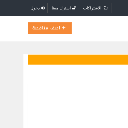
الاشتراكات
اشترك معنا
دخول
اضف مناقصة