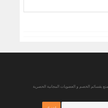
متع بقسائم الخصم و العضويات المجانية الحصرية