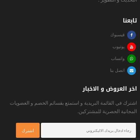
تابعنا
فيسبوك
يوتيوب
واتساب
اتصل بنا
اخر العروض و الاخبار
اشترك في القائمة البريدية و استمتع بقسائم الخصم و العضويات
المجانية الحصرية للمشتركين.