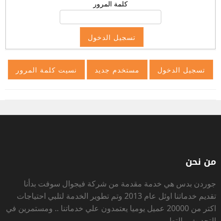
كلمة المرور
من نحن
جوردن بدس
هي خدمة مقدمة من شركة فيجوال سوفت بدأنا
تقديم خدماتنا اوئل عام 2013 وتم تطوير الخدمة لتلبي احتياجات
اكتر من 20000 عميل يوميا يعتمدون علي خدماتنا .. ومستمرين في
التحديث و التطوير .