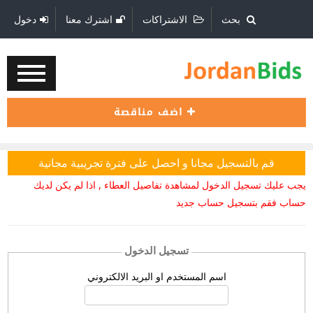
بحث
الاشتراكات
اشترك معنا
دخول
اضف مناقصة
قم بالتسجيل مجانا و احصل على فترة تجريبية مجانية
يجب عليك تسجيل الدخول لمشاهدة تفاصيل العطاء , اذا لم يكن لديك
حساب فقم بتسجيل حساب جديد
تسجيل الدخول
اسم المستخدم او البريد الالكتروني