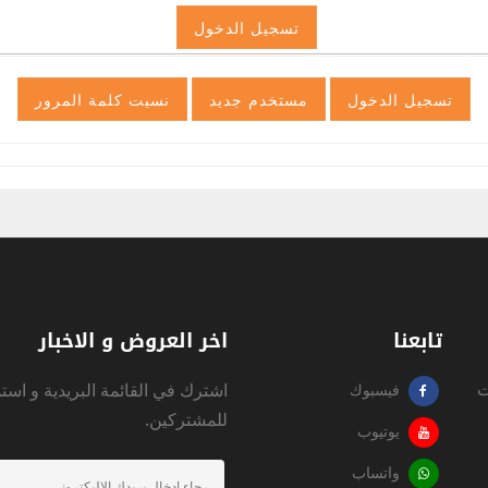
تابعنا
اخر العروض و الاخبار
ت
اشترك في القائمة البريدية و است
فيسبوك
للمشتركين.
يوتيوب
واتساب