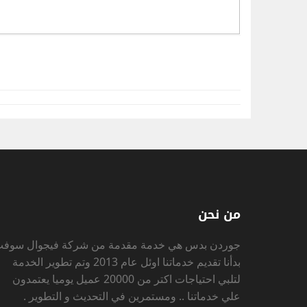
من نحن
جوردن بدس
هي خدمة مقدمة من شركة فيجوال سوف
بدأنا تقديم خدماتنا اوئل عام 2013 وتم تطوير الخدمة
لتلبي احتياجات اكتر من 20000 عميل يوميا يعتمدون
علي خدماتنا .. ومستمرين في التحديث و التطوير .