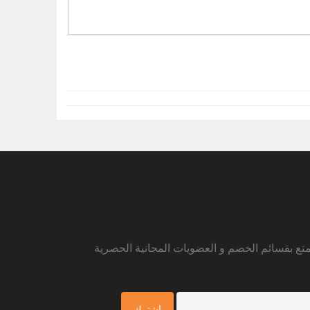
متع بقسائم الخصم و العضويات المجانية الحصرية