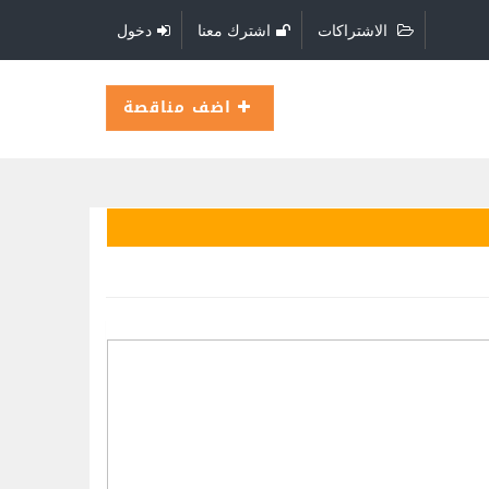
الاشتراكات
اشترك معنا
دخول
اضف مناقصة