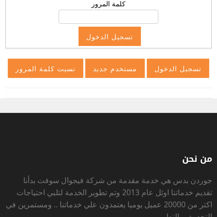
كلمة المرور
من نحن
جوردن بدس
هي خدمة مقدمة من شركة فيجوال سوفت بدأنا
تقديم خدماتنا اوئل عام 2013 وتم تطوير الخدمة لتلبي احتياجات
اكتر من 20000 عميل يوميا يعتمدون علي خدماتنا .. ومستمرين في
التحديث و التطوير .