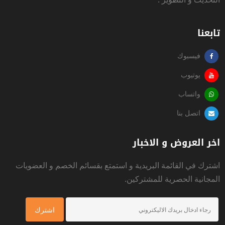
تابعنا
فيسبوك
يوتيوب
واتساب
اتصل بنا
اخر العروض و الاخبار
اشترك في القائمة البريدية و استمتع بقسائم الخصم و العضويات
المجانية الحصرية للمشتركين.