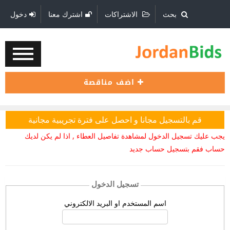
بحث
الاشتراكات
اشترك معنا
دخول
اضف مناقصة
قم بالتسجيل مجانا و احصل على فترة تجريبية مجانية
يجب عليك تسجيل الدخول لمشاهدة تفاصيل العطاء , اذا لم يكن لديك
حساب فقم بتسجيل حساب جديد
تسجيل الدخول
اسم المستخدم او البريد الالكتروني