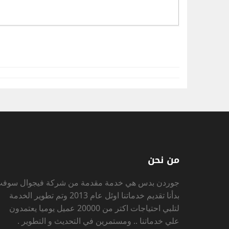
من نحن
جوردن بدس
هي خدمة مقدمة من شركة فيجوال سوف
بدأنا تقديم خدماتنا اوئل عام 2013 وتم تطوير الخدمة
لتلبي احتياجات اكتر من 20000 عميل يوميا يعتمدون
علي خدماتنا .. ومستمرين في التحديث و التطوير .