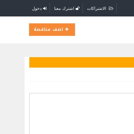
الاشتراكات
اشترك معنا
دخول
اضف مناقصة