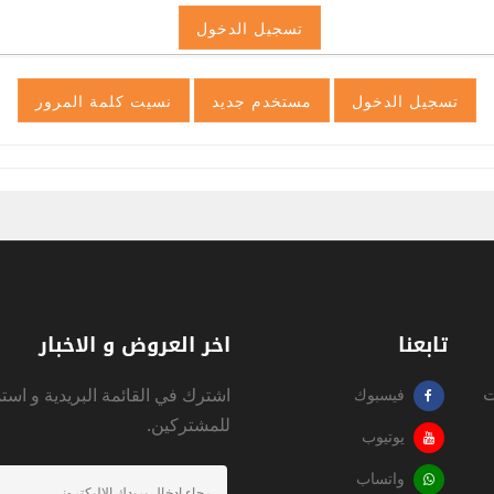
تابعنا
اخر العروض و الاخبار
ت
اشترك في القائمة البريدية و است
فيسبوك
للمشتركين.
يوتيوب
واتساب