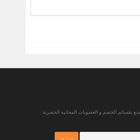
متع بقسائم الخصم و العضويات المجانية الحصرية