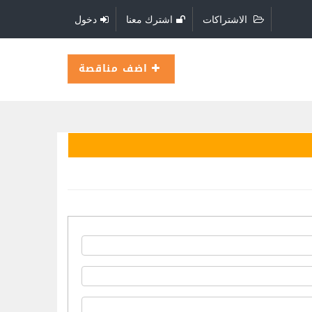
الاشتراكات
اشترك معنا
دخول
اضف مناقصة