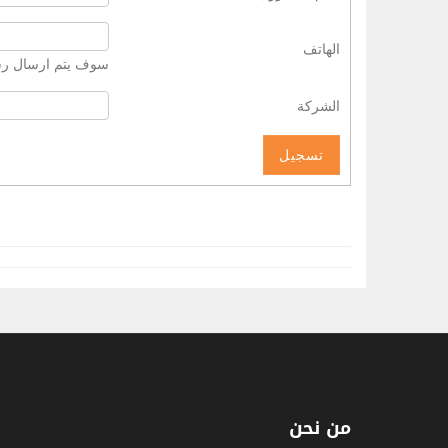
الهاتف
سوف يتم ارسال رسال
الشركة
من نحن