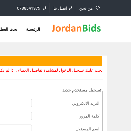
من نحن
اتصل بنا
0788541979
الرئيسية
بحث العطا
يجب عليك تسجيل الدخول لمشاهدة تفاصيل العطاء , اذا لم 
تسجيل مستخدم جديد
البريد الالكتروني
كلمة المرور
اسم المسؤول